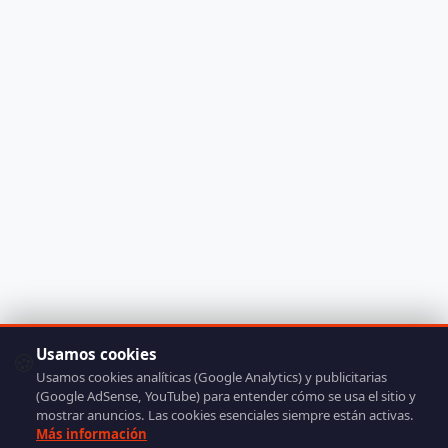
Usamos cookies
🍪
Usamos cookies analíticas (Google Analytics) y publicitarias
(Google AdSense, YouTube) para entender cómo se usa el sitio y
mostrar anuncios. Las cookies esenciales siempre están activas.
Más información