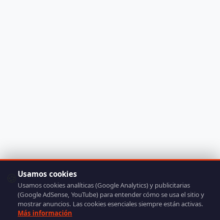
Usamos cookies
🍪
Usamos cookies analíticas (Google Analytics) y publicitarias
(Google AdSense, YouTube) para entender cómo se usa el sitio y
mostrar anuncios. Las cookies esenciales siempre están activas.
Más información