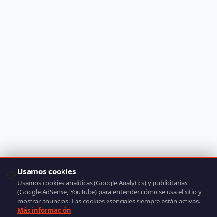
Usamos cookies
🍪
Usamos cookies analíticas (Google Analytics) y publicitarias
(Google AdSense, YouTube) para entender cómo se usa el sitio y
mostrar anuncios. Las cookies esenciales siempre están activas.
Más información