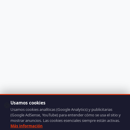
Usamos cookies
🍪
Usamos cookies analíticas (Google Analytics) y publicitarias
(Google AdSense, YouTube) para entender cómo se usa el sitio y
mostrar anuncios. Las cookies esenciales siempre están activas.
Más información