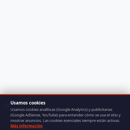
Usamos cookies
🍪
Usamos cookies analíticas (Google Analytics) y publicitarias
(Google AdSense, YouTube) para entender cómo se usa el sitio y
mostrar anuncios. Las cookies esenciales siempre están activas.
Más información