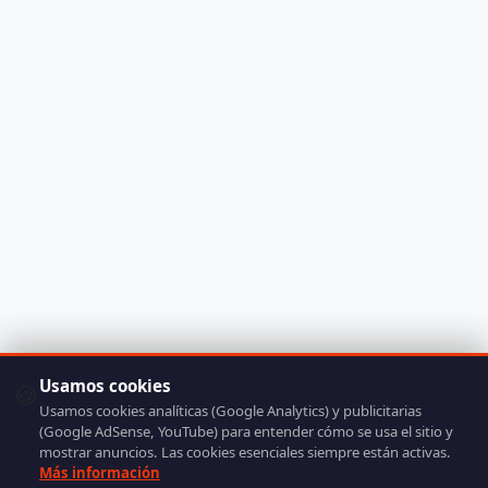
Usamos cookies
🍪
Usamos cookies analíticas (Google Analytics) y publicitarias
(Google AdSense, YouTube) para entender cómo se usa el sitio y
mostrar anuncios. Las cookies esenciales siempre están activas.
Más información