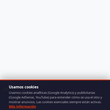
Usamos cookies
🍪
Usamos cookies analíticas (Google Analytics) y publicitarias
(Google AdSense, YouTube) para entender cómo se usa el sitio y
mostrar anuncios. Las cookies esenciales siempre están activas.
Más información