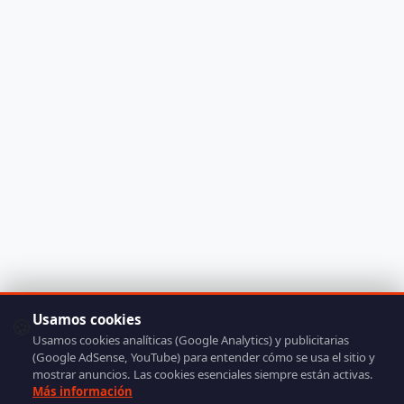
Usamos cookies
🍪
Usamos cookies analíticas (Google Analytics) y publicitarias
(Google AdSense, YouTube) para entender cómo se usa el sitio y
mostrar anuncios. Las cookies esenciales siempre están activas.
Más información