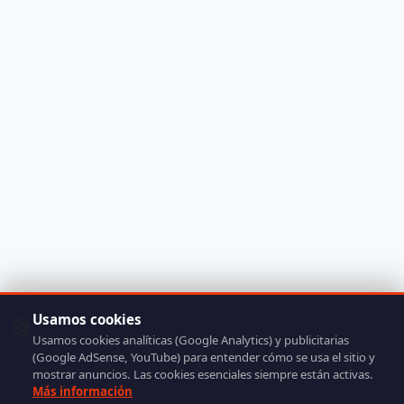
Usamos cookies
🍪
Usamos cookies analíticas (Google Analytics) y publicitarias
(Google AdSense, YouTube) para entender cómo se usa el sitio y
mostrar anuncios. Las cookies esenciales siempre están activas.
Más información