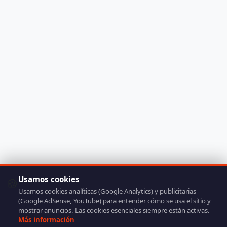
Usamos cookies
🍪
Usamos cookies analíticas (Google Analytics) y publicitarias
(Google AdSense, YouTube) para entender cómo se usa el sitio y
mostrar anuncios. Las cookies esenciales siempre están activas.
Más información