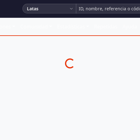
Latas
iones
Comunidad
Estadísticas
Repetidas
Ayuda