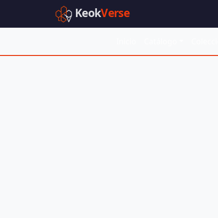
Keok
Verse
Inicio
Catálogo
Colecc