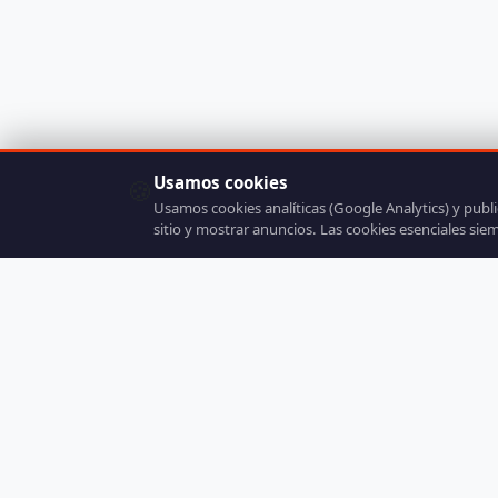
Usamos cookies
🍪
Usamos cookies analíticas (Google Analytics) y publ
sitio y mostrar anuncios. Las cookies esenciales sie