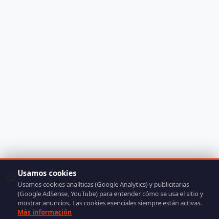
Usamos cookies
🍪
Usamos cookies analíticas (Google Analytics) y publicitarias
(Google AdSense, YouTube) para entender cómo se usa el sitio y
mostrar anuncios. Las cookies esenciales siempre están activas.
Más información