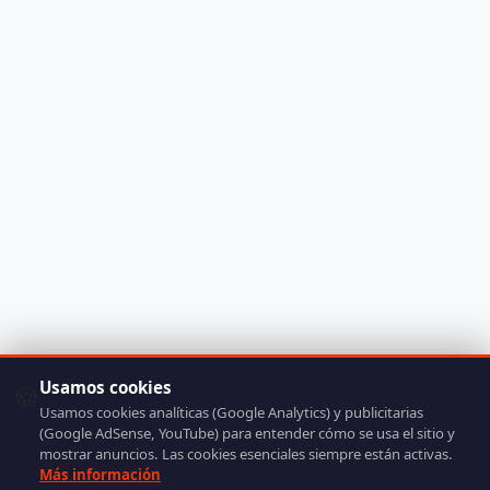
Usamos cookies
🍪
Usamos cookies analíticas (Google Analytics) y publicitarias
(Google AdSense, YouTube) para entender cómo se usa el sitio y
mostrar anuncios. Las cookies esenciales siempre están activas.
Más información