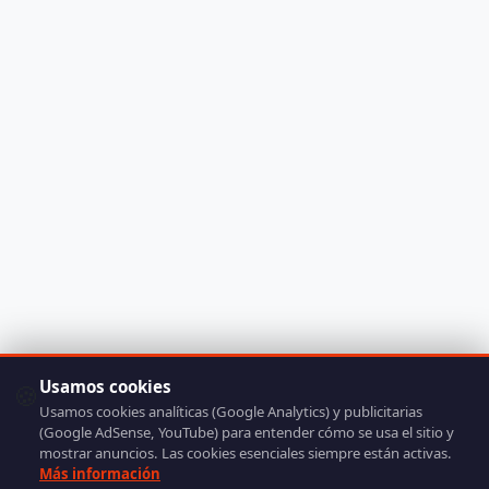
Usamos cookies
🍪
Usamos cookies analíticas (Google Analytics) y publicitarias
(Google AdSense, YouTube) para entender cómo se usa el sitio y
mostrar anuncios. Las cookies esenciales siempre están activas.
Más información