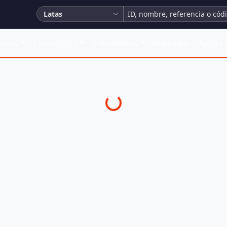
Latas
iones
Comunidad
Estadísticas
Repetidas
Ayuda