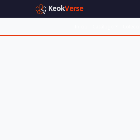
Keok
Verse
Inicio
Catálogo
Colecc