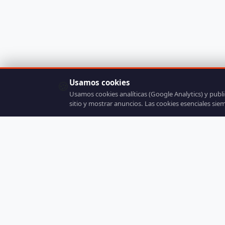
Usamos cookies
🍪
Usamos cookies analíticas (Google Analytics) y publ
sitio y mostrar anuncios. Las cookies esenciales sie