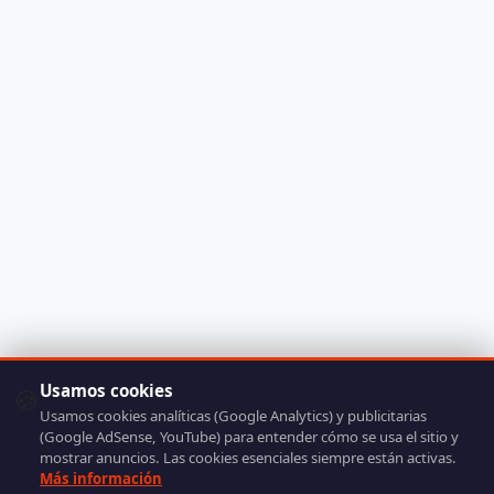
Usamos cookies
🍪
Usamos cookies analíticas (Google Analytics) y publicitarias
(Google AdSense, YouTube) para entender cómo se usa el sitio y
mostrar anuncios. Las cookies esenciales siempre están activas.
Más información