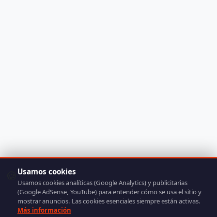
Usamos cookies
🍪
Usamos cookies analíticas (Google Analytics) y publicitarias
(Google AdSense, YouTube) para entender cómo se usa el sitio y
mostrar anuncios. Las cookies esenciales siempre están activas.
Más información