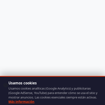
Usamos cookies
🍪
Usamos cookies analíticas (Google Analytics) y publicitarias
(Google AdSense, YouTube) para entender cómo se usa el sitio y
mostrar anuncios. Las cookies esenciales siempre están activas.
Más información