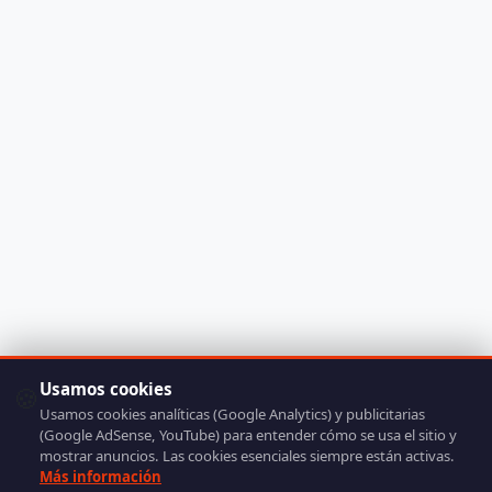
Usamos cookies
🍪
Usamos cookies analíticas (Google Analytics) y publicitarias
(Google AdSense, YouTube) para entender cómo se usa el sitio y
mostrar anuncios. Las cookies esenciales siempre están activas.
Más información