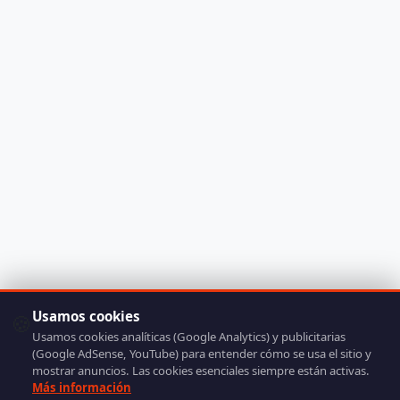
Usamos cookies
🍪
Usamos cookies analíticas (Google Analytics) y publicitarias
(Google AdSense, YouTube) para entender cómo se usa el sitio y
mostrar anuncios. Las cookies esenciales siempre están activas.
Más información