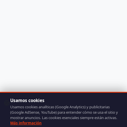
Usamos cookies
🍪
Usamos cookies analíticas (Google Analytics) y publicitarias
(Google AdSense, YouTube) para entender cómo se usa el sitio y
mostrar anuncios. Las cookies esenciales siempre están activas.
Más información