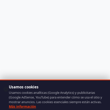
Usamos cookies
🍪
Usamos cookies analíticas (Google Analytics) y publicitarias
(Google AdSense, YouTube) para entender cómo se usa el sitio y
mostrar anuncios. Las cookies esenciales siempre están activas.
Más información