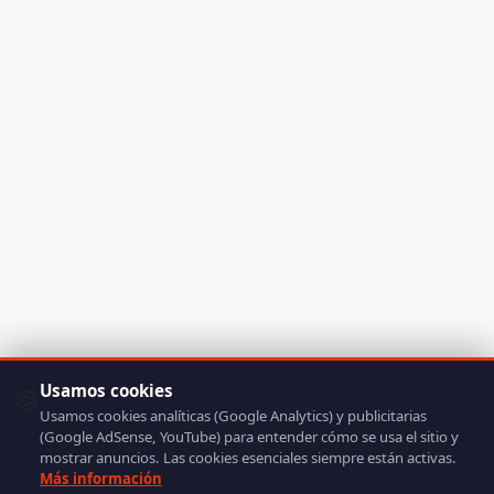
Usamos cookies
🍪
Usamos cookies analíticas (Google Analytics) y publicitarias
(Google AdSense, YouTube) para entender cómo se usa el sitio y
mostrar anuncios. Las cookies esenciales siempre están activas.
Más información