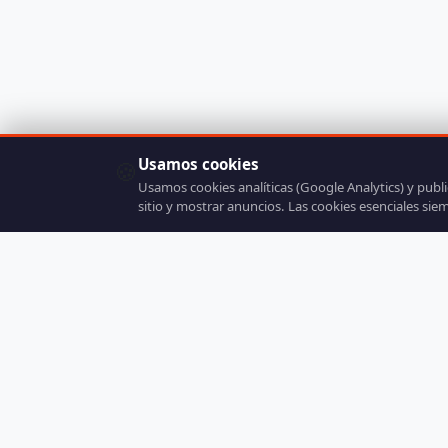
Usamos cookies
🍪
Usamos cookies analíticas (Google Analytics) y publ
sitio y mostrar anuncios. Las cookies esenciales sie