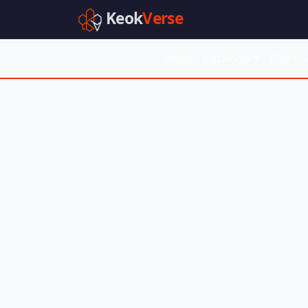
Keok
Verse
Inicio
Catálogo
Colecc