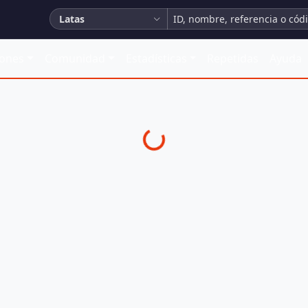
Latas
iones
Comunidad
Estadísticas
Repetidas
Ayuda