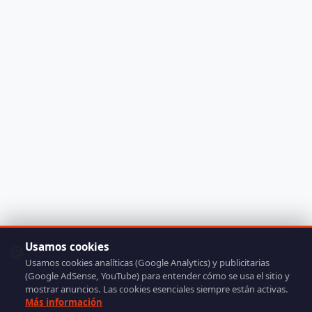
Usamos cookies
🍪
Usamos cookies analíticas (Google Analytics) y publicitarias
(Google AdSense, YouTube) para entender cómo se usa el sitio y
mostrar anuncios. Las cookies esenciales siempre están activas.
Más información