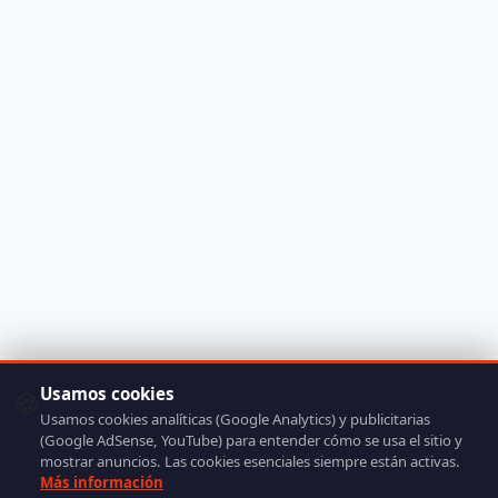
Usamos cookies
🍪
Usamos cookies analíticas (Google Analytics) y publicitarias
(Google AdSense, YouTube) para entender cómo se usa el sitio y
mostrar anuncios. Las cookies esenciales siempre están activas.
Más información