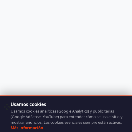
Usamos cookies
🍪
Usamos cookies analíticas (Google Analytics) y publicitarias
(Google AdSense, YouTube) para entender cómo se usa el sitio y
mostrar anuncios. Las cookies esenciales siempre están activas.
Más información