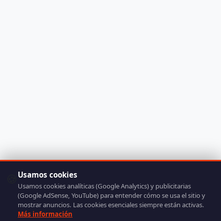
Usamos cookies
🍪
Usamos cookies analíticas (Google Analytics) y publicitarias
(Google AdSense, YouTube) para entender cómo se usa el sitio y
mostrar anuncios. Las cookies esenciales siempre están activas.
Más información