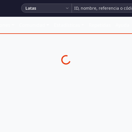
Latas
iones
Comunidad
Estadísticas
Repetidas
Ayuda