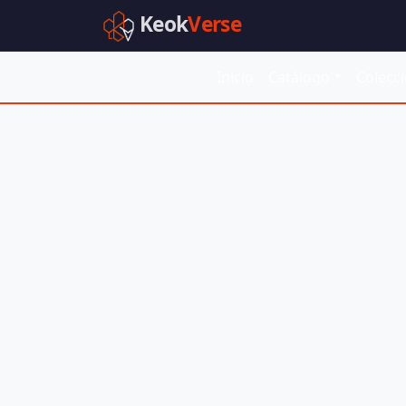
Keok
Verse
Inicio
Catálogo
Colecc