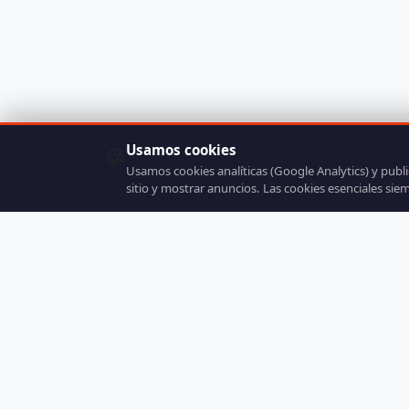
Usamos cookies
🍪
Usamos cookies analíticas (Google Analytics) y publ
sitio y mostrar anuncios. Las cookies esenciales sie