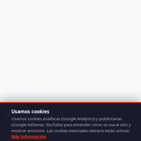
Usamos cookies
🍪
Usamos cookies analíticas (Google Analytics) y publicitarias
(Google AdSense, YouTube) para entender cómo se usa el sitio y
mostrar anuncios. Las cookies esenciales siempre están activas.
Más información