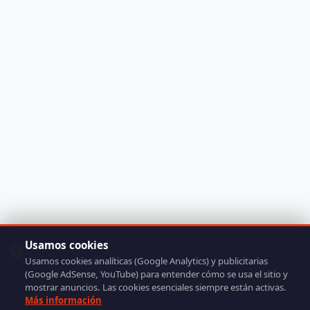
Usamos cookies
🍪
Usamos cookies analíticas (Google Analytics) y publicitarias
(Google AdSense, YouTube) para entender cómo se usa el sitio y
mostrar anuncios. Las cookies esenciales siempre están activas.
Más información