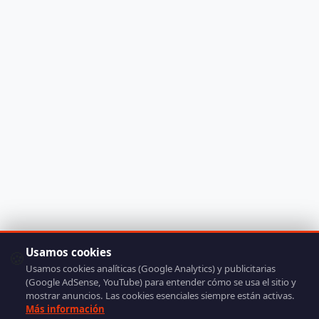
Usamos cookies
🍪
Usamos cookies analíticas (Google Analytics) y publicitarias
(Google AdSense, YouTube) para entender cómo se usa el sitio y
mostrar anuncios. Las cookies esenciales siempre están activas.
Más información