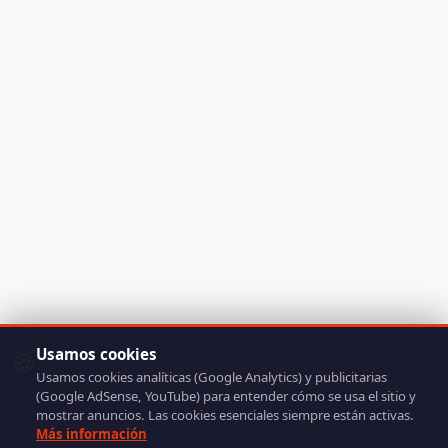
Usamos cookies
🍪
Usamos cookies analíticas (Google Analytics) y publicitarias
(Google AdSense, YouTube) para entender cómo se usa el sitio y
mostrar anuncios. Las cookies esenciales siempre están activas.
Más información