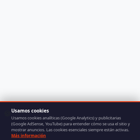
Usamos cookies
🍪
Usamos cookies analíticas (Google Analytics) y publicitarias
(Google AdSense, YouTube) para entender cómo se usa el sitio y
mostrar anuncios. Las cookies esenciales siempre están activas.
Más información