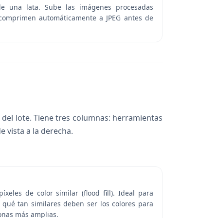
de una lata. Sube las imágenes procesadas
se comprimen automáticamente a JPEG antes de
 del lote. Tiene tres columnas: herramientas
e vista a la derecha.
eles de color similar (flood fill). Ideal para
a qué tan similares deben ser los colores para
zonas más amplias.