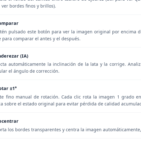
 ver bordes finos y brillos).
omparar
én pulsado este botón para ver la imagen original por encima del
e para comparar el antes y el después.
nderezar (IA)
cta automáticamente la inclinación de la lata y la corrige. Anali
ular el ángulo de corrección.
otar ±1°
te fino manual de rotación. Cada clic rota la imagen 1 grado en 
ca sobre el estado original para evitar pérdida de calidad acumula
ecentrar
rta los bordes transparentes y centra la imagen automáticamente,