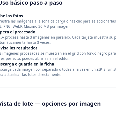
Uso básico paso a paso
be las fotos
rastra las imágenes a la zona de carga o haz clic para seleccionarlas
G, PNG, WebP. Máximo 30 MB por imagen.
pera el procesado
 IA procesa hasta 3 imágenes en paralelo. Cada tarjeta muestra su pr
tomáticamente hasta 3 veces.
visa los resultados
s imágenes procesadas se muestran en el grid con fondo negro para q
 es perfecto, puedes abrirlas en el editor.
scarga o guarda en la ficha
scarga cada imagen por separado o todas a la vez en un ZIP. Si vinis
ra actualizar las fotos directamente.
Vista de lote — opciones por imagen