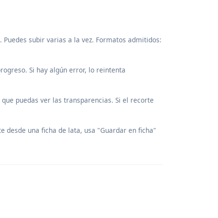
. Puedes subir varias a la vez. Formatos admitidos:
ogreso. Si hay algún error, lo reintenta
ue puedas ver las transparencias. Si el recorte
te desde una ficha de lata, usa "Guardar en ficha"