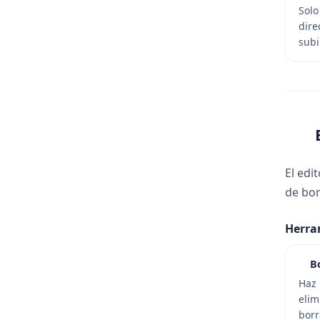
Sol
dire
subi
El edi
de bor
Herra
B
Haz 
elim
borr