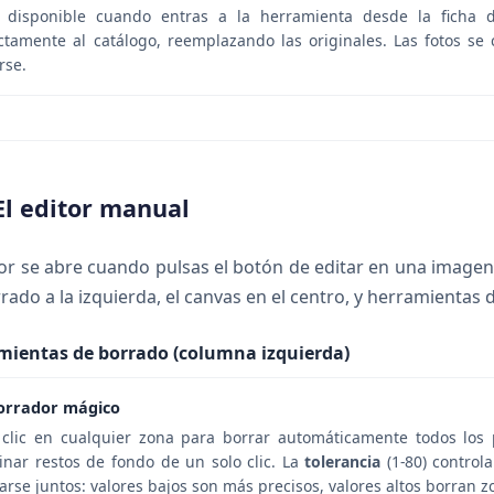
o disponible cuando entras a la herramienta desde la ficha 
ctamente al catálogo, reemplazando las originales. Las fotos 
rse.
El editor manual
tor se abre cuando pulsas el botón de editar en una imagen
rado a la izquierda, el canvas en el centro, y herramientas d
mientas de borrado (columna izquierda)
orrador mágico
clic en cualquier zona para borrar automáticamente todos los píx
inar restos de fondo de un solo clic. La
tolerancia
(1-80) control
arse juntos: valores bajos son más precisos, valores altos borran 