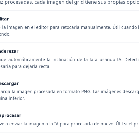
z procesadas, cada imagen del grid tiene sus propias opci
ditar
 la imagen en el editor para retocarla manualmente. Útil cuando l
ondo.
nderezar
ige automáticamente la inclinación de la lata usando IA. Detecta 
saria para dejarla recta.
escargar
arga la imagen procesada en formato PNG. Las imágenes descarg
ina inferior.
eprocesar
ve a enviar la imagen a la IA para procesarla de nuevo. Útil si el 