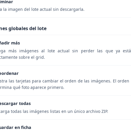
liminar
a la imagen del lote actual sin descargarla.
es globales del lote
ñadir más
ega más imágenes al lote actual sin perder las que ya está
ctamente sobre el grid.
eordenar
stra las tarjetas para cambiar el orden de las imágenes. El orden 
rmina qué foto aparece primero.
escargar todas
arga todas las imágenes listas en un único archivo ZIP.
uardar en ficha