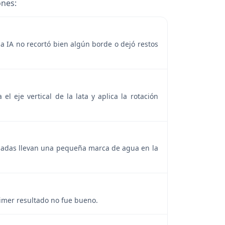
ones:
a IA no recortó bien algún borde o dejó restos
el eje vertical de la lata y aplica la rotación
adas llevan una pequeña marca de agua en la
primer resultado no fue bueno.