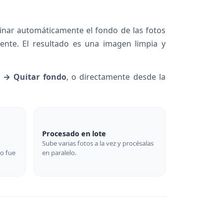
iminar automáticamente el fondo de las fotos
ente. El resultado es una imagen limpia y
n → Quitar fondo
, o directamente desde la
Procesado en lote
Sube varias fotos a la vez y procésalas
no fue
en paralelo.