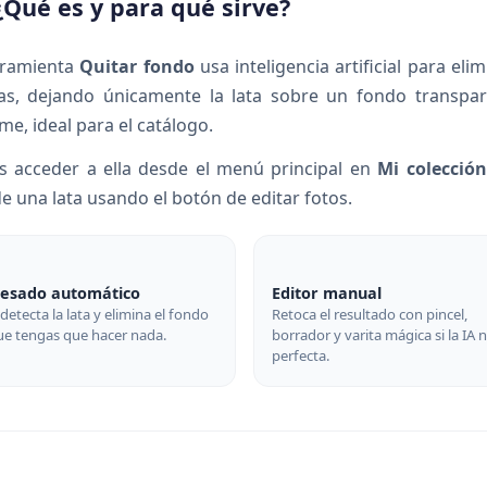
¿Qué es y para qué sirve?
rramienta
Quitar fondo
usa inteligencia artificial para el
tas, dejando únicamente la lata sobre un fondo transpar
me, ideal para el catálogo.
s acceder a ella desde el menú principal en
Mi colecció
de una lata usando el botón de editar fotos.
cesado automático
Editor manual
 detecta la lata y elimina el fondo
Retoca el resultado con pincel,
ue tengas que hacer nada.
borrador y varita mágica si la IA 
perfecta.