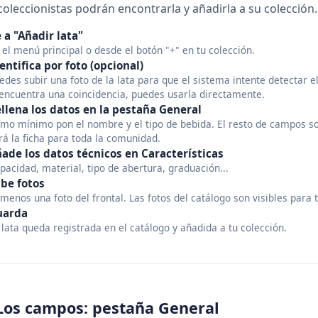
coleccionistas podrán encontrarla y añadirla a su colección.
 a "Añadir lata"
 el menú principal o desde el botón "+" en tu colección.
entifica por foto (opcional)
edes subir una foto de la lata para que el sistema intente detectar e
 encuentra una coincidencia, puedes usarla directamente.
llena los datos en la pestaña General
mo mínimo pon el nombre y el tipo de bebida. El resto de campos so
rá la ficha para toda la comunidad.
ade los datos técnicos en Características
pacidad, material, tipo de abertura, graduación...
be fotos
 menos una foto del frontal. Las fotos del catálogo son visibles para 
uarda
 lata queda registrada en el catálogo y añadida a tu colección.
Los campos: pestaña General