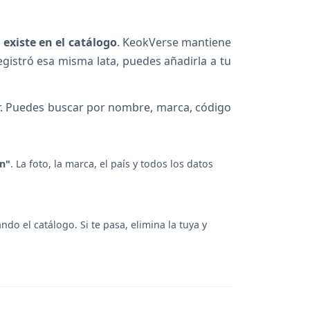
 existe en el catálogo
. KeokVerse mantiene
egistró esa misma lata, puedes añadirla a tu
or. Puedes buscar por nombre, marca, código
ón"
. La foto, la marca, el país y todos los datos
ndo el catálogo. Si te pasa, elimina la tuya y