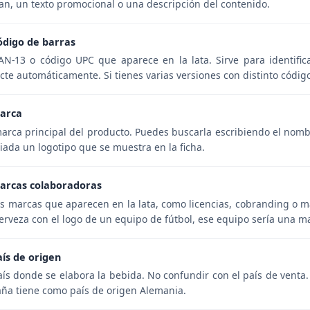
an, un texto promocional o una descripción del contenido.
ódigo de barras
AN-13 o código UPC que aparece en la lata. Sirve para identifi
cte automáticamente. Si tienes varias versiones con distinto códig
arca
arca principal del producto. Puedes buscarla escribiendo el nombr
iada un logotipo que se muestra en la ficha.
arcas colaboradoras
s marcas que aparecen en la lata, como licencias, cobranding o ma
erveza con el logo de un equipo de fútbol, ese equipo sería una m
aís de origen
aís donde se elabora la bebida. No confundir con el país de vent
ña tiene como país de origen Alemania.