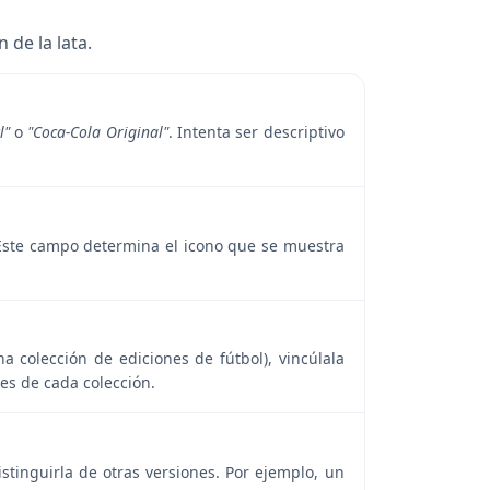
 de la lata.
l"
o
"Coca-Cola Original"
. Intenta ser descriptivo
c. Este campo determina el icono que se muestra
na colección de ediciones de fútbol), vincúlala
nes de cada colección.
istinguirla de otras versiones. Por ejemplo, un