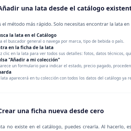
Añadir una lata desde el catálogo existen
s el método más rápido. Solo necesitas encontrar la lata en 
sca la lata en el Catálogo
a el buscador general o navega por marca, tipo de bebida o país.
tra en la ficha de la lata
z clic en la lata para ver todos sus detalles: fotos, datos técnicos, qui
lsa "Añadir a mi colección"
arece un formulario para indicar el estado, precio pagado, proceden
uarda
 lata aparecerá en tu colección con todos los datos del catálogo ya r
Crear una ficha nueva desde cero
lata no existe en el catálogo, puedes crearla. Al hacerlo,