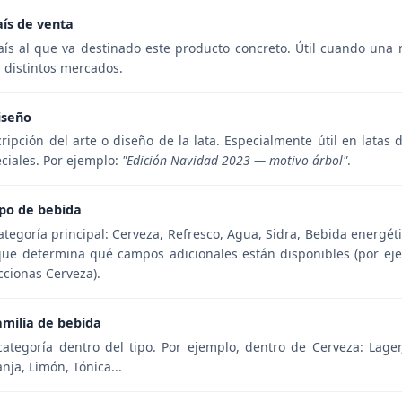
aís de venta
aís al que va destinado este producto concreto. Útil cuando una
 distintos mercados.
iseño
ripción del arte o diseño de la lata. Especialmente útil en latas 
ciales. Por ejemplo:
"Edición Navidad 2023 — motivo árbol"
.
ipo de bebida
ategoría principal: Cerveza, Refresco, Agua, Sidra, Bebida energéti
ue determina qué campos adicionales están disponibles (por eje
ccionas Cerveza).
amilia de bebida
ategoría dentro del tipo. Por ejemplo, dentro de Cerveza: Lager, 
nja, Limón, Tónica...