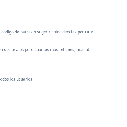
l código de barras o sugerir coincidencias por OCR.
n opcionales pero cuantos más rellenes, más útil
todos los usuarios.