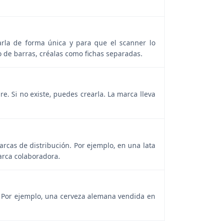
carla de forma única y para que el scanner lo
o de barras, créalas como fichas separadas.
e. Si no existe, puedes crearla. La marca lleva
rcas de distribución. Por ejemplo, en una lata
arca colaboradora.
a. Por ejemplo, una cerveza alemana vendida en