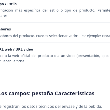
po / Estilo
ificación más específica del estilo o tipo de producto. Permite 
lares.
abores
sabores del producto. Puedes seleccionar varios. Por ejemplo: Nara
RL web / URL vídeo
ce a la web oficial del producto o a un vídeo (presentación, spot
quecen la ficha.
Los campos: pestaña Características
e registran los datos técnicos del envase y de la bebida.