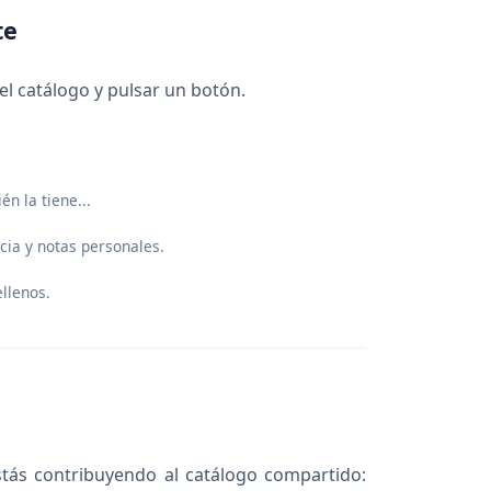
te
el catálogo y pulsar un botón.
én la tiene...
cia y notas personales.
ellenos.
 estás contribuyendo al catálogo compartido: