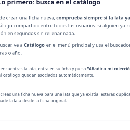
Lo primero: busca en el catálogo
de crear una ficha nueva,
comprueba siempre si la lata ya
álogo compartido entre todos los usuarios: si alguien ya r
ión en segundos sin rellenar nada.
uscar, ve a
Catálogo
en el menú principal y usa el buscad
ras o año.
 encuentras la lata, entra en su ficha y pulsa
"Añadir a mi colecci
el catálogo quedan asociados automáticamente.
 creas una ficha nueva para una lata que ya existía, estarás duplica
ade la lata desde la ficha original.